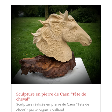
Sculpture en pierre de Caen “Tête de
cheval”
Sculpture réalisée en pierre de Caen “Tête de
cheval” par Morgan Roulland