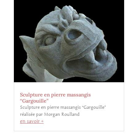
Sculpture en pierre massangis
“Gargouille”
Sculpture en pierre massangis “Gargouille”
réalisée par Morgan Roulland
en savoir +