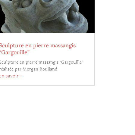
Sculpture en pierre massangis
“Gargouille”
Sculpture en pierre massangis “Gargouille”
réalisée par Morgan Roulland
en savoir +