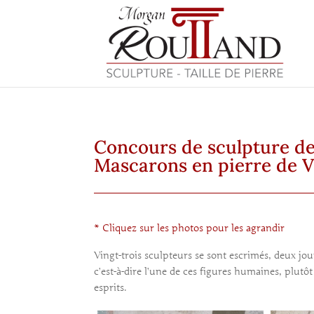
Concours de sculpture d
Mascarons en pierre de 
* Cliquez sur les photos pour les agrandir
Vingt-trois sculpteurs se sont escrimés, deux jo
c’est-à-dire l’une de ces figures humaines, plutôt
esprits.