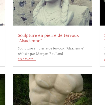
Sculpture en pierre de tervoux
“Alsacienne”
Sculpture en pierre de tervoux “Alsacienne”
réalisée par Morgan Roulland
en savoir +