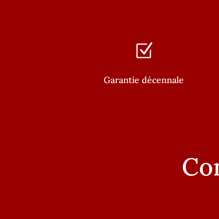
Z
Garantie décennale
Con