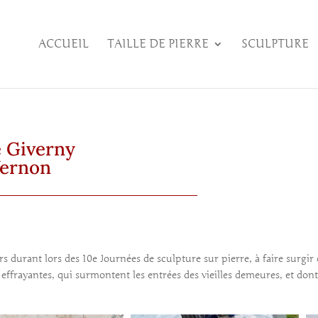
ACCUEIL
TAILLE DE PIERRE
SCULPTURE
e Giverny
Vernon
urs durant lors des 10e Journées de sculpture sur pierre, à faire surg
 effrayantes, qui surmontent les entrées des vieilles demeures, et dont 