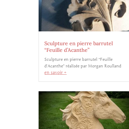
Sculpture en pierre barrutel
“Feuille d’Acanthe”
Sculpture en pierre barrutel “Feuille
d’Acanthe” réalisée par Morgan Roulland
en savoir +