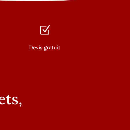
Z
Devis gratuit
ets,