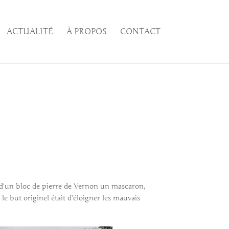
ACTUALITÉ
À PROPOS
CONTACT
ir d’un bloc de pierre de Vernon un mascaron,
le but originel était d’éloigner les mauvais