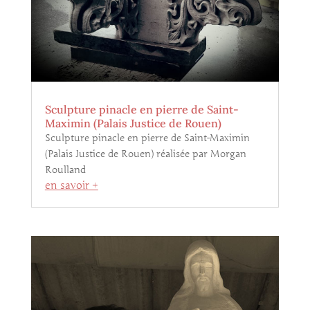
Sculpture pinacle en pierre de Saint-
Maximin (Palais Justice de Rouen)
Sculpture pinacle en pierre de Saint-Maximin
(Palais Justice de Rouen) réalisée par Morgan
Roulland
en savoir +