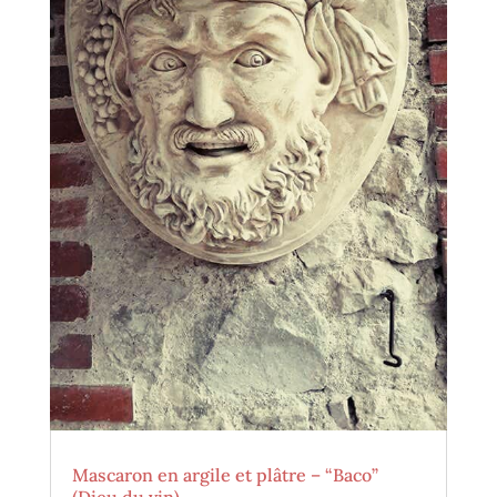
Mascaron en argile et plâtre – “Baco”