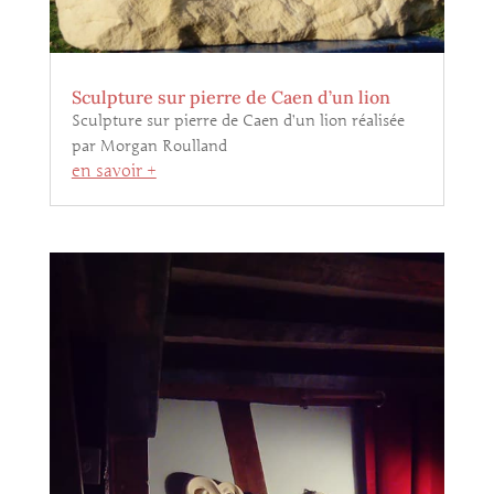
Sculpture sur pierre de Caen d’un lion
Sculpture sur pierre de Caen d’un lion réalisée
par Morgan Roulland
en savoir +