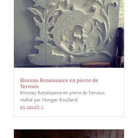
Rinceau Renaissance en pierre de
Tervoux
Rinceau Renaissance en pierre de Tervoux
réalisé par Morgan Roulland
en savoir +