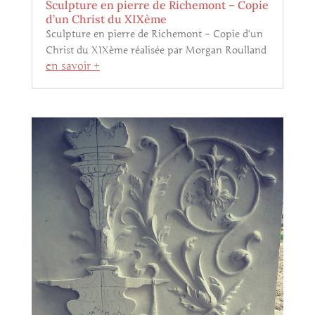
Sculpture en pierre de Richemont – Copie
d’un Christ du XIXème
Sculpture en pierre de Richemont – Copie d’un
Christ du XIXème réalisée par Morgan Roulland
en savoir +