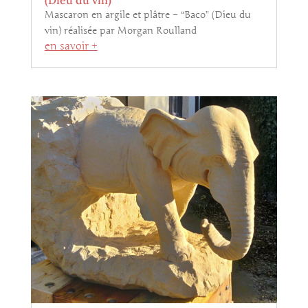
(Dieu du vin)
Mascaron en argile et plâtre – “Baco” (Dieu du
vin) réalisée par Morgan Roulland
en savoir +