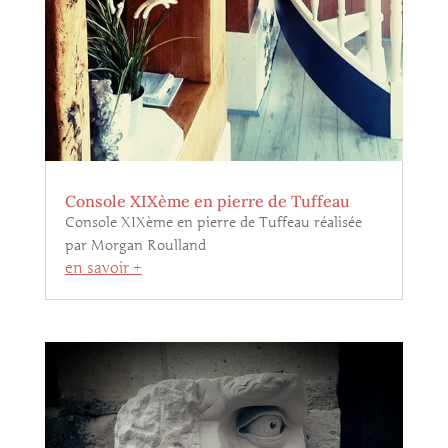
Console XIXème en pierre de Tuffeau
Console XIXème en pierre de Tuffeau réalisée
par Morgan Roulland
en savoir +