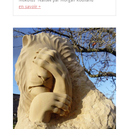
Moebius” réalisée par Morgan Roulland
en savoir +