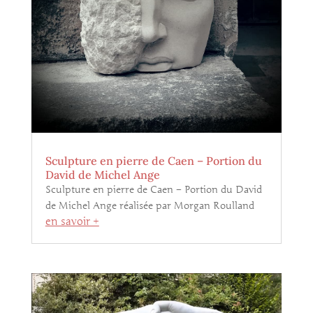
Sculpture en pierre de Caen – Portion du
David de Michel Ange
Sculpture en pierre de Caen – Portion du David
de Michel Ange réalisée par Morgan Roulland
en savoir +